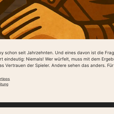
y schon seit Jahrzehnten. Und eines davon ist die Frage
rt eindeutig: Niemals! Wer würfelt, muss mit dem Ergeb
as Vertrauen der Spieler. Andere sehen das anders. Für
ertipps
eitung