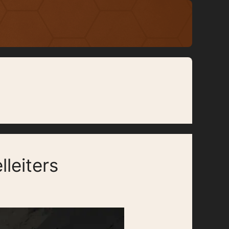
leiters