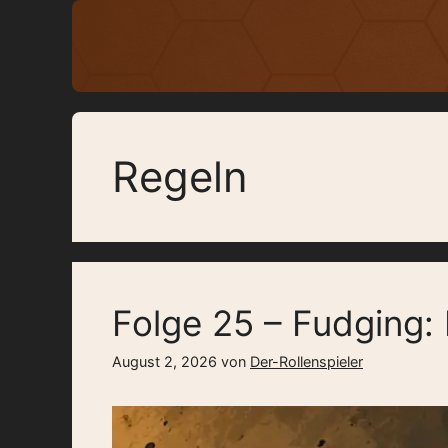
Zum
Inhalt
springen
Regeln
Folge 25 – Fudging: 
August 2, 2026
von
Der-Rollenspieler