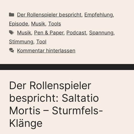
Kategorien
Der Rollenspieler bespricht
,
Empfehlung
,
Episode
,
Musik
,
Tools
Schlagwörter
Musik
,
Pen & Paper
,
Podcast
,
Spannung
,
Stimmung
,
Tool
Kommentar hinterlassen
Der Rollenspieler
bespricht: Saltatio
Mortis – Sturmfels-
Klänge