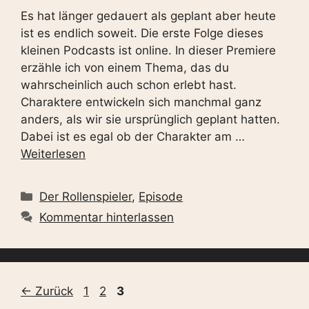
Es hat länger gedauert als geplant aber heute
ist es endlich soweit. Die erste Folge dieses
kleinen Podcasts ist online. In dieser Premiere
erzähle ich von einem Thema, das du
wahrscheinlich auch schon erlebt hast.
Charaktere entwickeln sich manchmal ganz
anders, als wir sie ursprünglich geplant hatten.
Dabei ist es egal ob der Charakter am …
Weiterlesen
Kategorien
Der Rollenspieler
,
Episode
Kommentar hinterlassen
Seite
Seite
Seite
←
Zurück
1
2
3