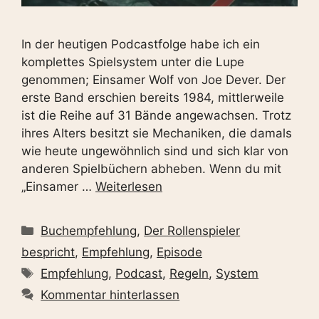
In der heutigen Podcastfolge habe ich ein
komplettes Spielsystem unter die Lupe
genommen; Einsamer Wolf von Joe Dever. Der
erste Band erschien bereits 1984, mittlerweile
ist die Reihe auf 31 Bände angewachsen. Trotz
ihres Alters besitzt sie Mechaniken, die damals
wie heute ungewöhnlich sind und sich klar von
anderen Spielbüchern abheben. Wenn du mit
„Einsamer …
Weiterlesen
Kategorien
Buchempfehlung
,
Der Rollenspieler
bespricht
,
Empfehlung
,
Episode
Schlagwörter
Empfehlung
,
Podcast
,
Regeln
,
System
Kommentar hinterlassen