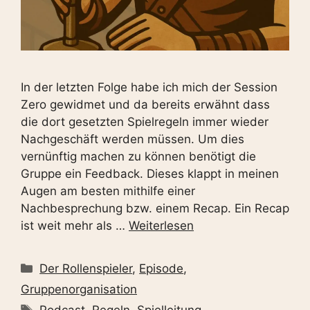
In der letzten Folge habe ich mich der Session
Zero gewidmet und da bereits erwähnt dass
die dort gesetzten Spielregeln immer wieder
Nachgeschäft werden müssen. Um dies
vernünftig machen zu können benötigt die
Gruppe ein Feedback. Dieses klappt in meinen
Augen am besten mithilfe einer
Nachbesprechung bzw. einem Recap. Ein Recap
ist weit mehr als …
Weiterlesen
Kategorien
Der Rollenspieler
,
Episode
,
Gruppenorganisation
Schlagwörter
Podcast
,
Regeln
,
Spielleitung