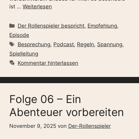
ist …
Weiterlesen
Kategorien
Der Rollenspieler bespricht
,
Empfehlung
,
Episode
Schlagwörter
Besprechung
,
Podcast
,
Regeln
,
Spannung
,
Spielleitung
Kommentar hinterlassen
Folge 06 – Ein
Abenteuer vorbereiten
November 9, 2025
von
Der-Rollenspieler