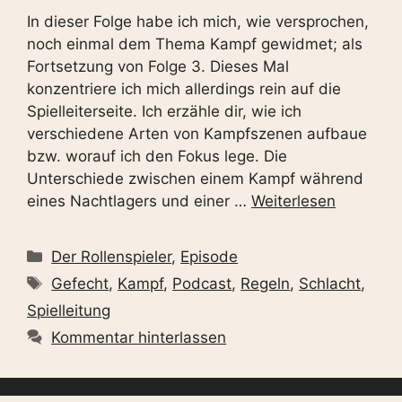
In dieser Folge habe ich mich, wie versprochen,
noch einmal dem Thema Kampf gewidmet; als
Fortsetzung von Folge 3. Dieses Mal
konzentriere ich mich allerdings rein auf die
Spielleiterseite. Ich erzähle dir, wie ich
verschiedene Arten von Kampfszenen aufbaue
bzw. worauf ich den Fokus lege. Die
Unterschiede zwischen einem Kampf während
eines Nachtlagers und einer …
Weiterlesen
Kategorien
Der Rollenspieler
,
Episode
Schlagwörter
Gefecht
,
Kampf
,
Podcast
,
Regeln
,
Schlacht
,
Spielleitung
Kommentar hinterlassen