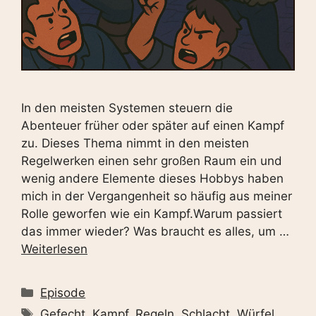
In den meisten Systemen steuern die
Abenteuer früher oder später auf einen Kampf
zu. Dieses Thema nimmt in den meisten
Regelwerken einen sehr großen Raum ein und
wenig andere Elemente dieses Hobbys haben
mich in der Vergangenheit so häufig aus meiner
Rolle geworfen wie ein Kampf.Warum passiert
das immer wieder? Was braucht es alles, um …
Weiterlesen
Kategorien
Episode
Schlagwörter
Gefecht
,
Kampf
,
Regeln
,
Schlacht
,
Würfel