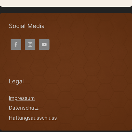
Social Media
Legal
Impressum
Datenschutz
Haftungsausschluss