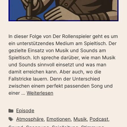
In dieser Folge von Der Rollenspieler geht es um
ein unterstützendes Medium am Spieltisch. Der
gezielte Einsatz von Musik und Sounds am
Spieltisch. Ich spreche darüber, wie man Musik
und Sounds sinnvoll einsetzt und was man
damit erreichen kann. Aber auch, wo die
Fallstricke lauern. Denn der Unterschied
zwischen einem perfekt passenden Song und
einer …
Weiterlesen
Kategorien
Episode
Schlagwörter
Atmosphäre
,
Emotionen
,
Musik
,
Podcast
,