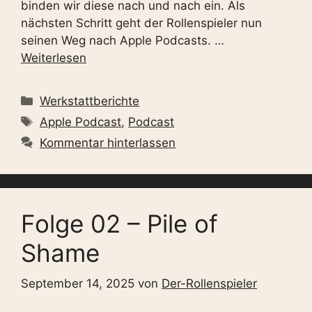
binden wir diese nach und nach ein. Als
nächsten Schritt geht der Rollenspieler nun
seinen Weg nach Apple Podcasts. …
Weiterlesen
Kategorien
Werkstattberichte
Schlagwörter
Apple Podcast
,
Podcast
Kommentar hinterlassen
Folge 02 – Pile of
Shame
September 14, 2025
von
Der-Rollenspieler