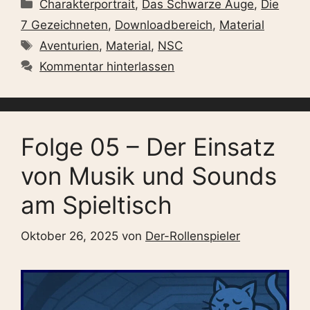
Kategorien
Charakterportrait
,
Das Schwarze Auge
,
Die
7 Gezeichneten
,
Downloadbereich
,
Material
Schlagwörter
Aventurien
,
Material
,
NSC
Kommentar hinterlassen
Folge 05 – Der Einsatz
von Musik und Sounds
am Spieltisch
Oktober 26, 2025
von
Der-Rollenspieler