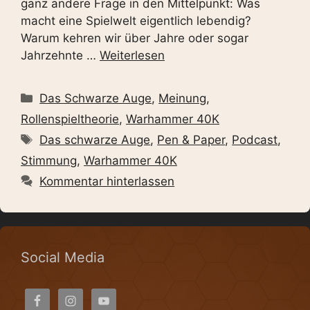
ganz andere Frage in den Mittelpunkt: Was
macht eine Spielwelt eigentlich lebendig?
Warum kehren wir über Jahre oder sogar
Jahrzehnte …
Weiterlesen
Kategorien
Das Schwarze Auge
,
Meinung
,
Rollenspieltheorie
,
Warhammer 40K
Schlagwörter
Das schwarze Auge
,
Pen & Paper
,
Podcast
,
Stimmung
,
Warhammer 40K
Kommentar hinterlassen
Social Media