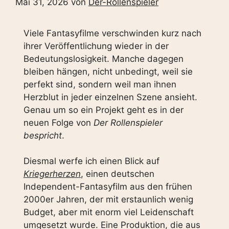
Mai 31, 2026
von
Der-Rollenspieler
Viele Fantasyfilme verschwinden kurz nach
ihrer Veröffentlichung wieder in der
Bedeutungslosigkeit. Manche dagegen
bleiben hängen, nicht unbedingt, weil sie
perfekt sind, sondern weil man ihnen
Herzblut in jeder einzelnen Szene ansieht.
Genau um so ein Projekt geht es in der
neuen Folge von
Der Rollenspieler
bespricht
.
Diesmal werfe ich einen Blick auf
Kriegerherzen
, einen deutschen
Independent-Fantasyfilm aus den frühen
2000er Jahren, der mit erstaunlich wenig
Budget, aber mit enorm viel Leidenschaft
umgesetzt wurde. Eine Produktion, die aus