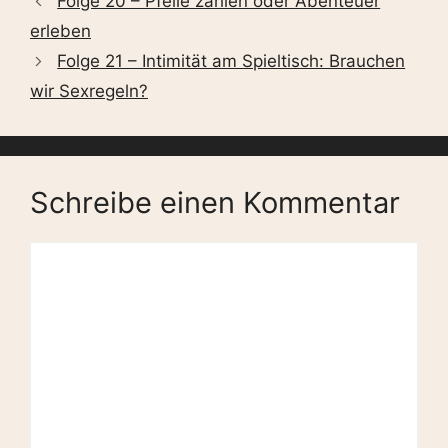
Folge 20 – Pfeile zählen oder Abenteuer
erleben
Folge 21 – Intimität am Spieltisch: Brauchen
wir Sexregeln?
Schreibe einen Kommentar
Kommentar